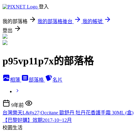
登入
我的部落格
我的部落格後台
我的帳號
登出
p95vp11p7x的部落格
相簿
部落格
名片
9年前
台灣樂天L&#x27;Occitane 歐舒丹 牡丹花香護手霜 30ML (盒)
【巴黎好購】效期2017-10~12月
校園生活