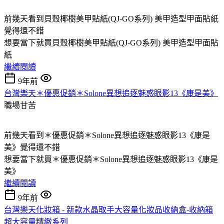
前幾天看到貝殼椰樹美甲貼紙(QJ-GO系列) 美甲造型甲面貼紙
覺得還不錯
想要當下就買貝殼椰樹美甲貼紙(QJ-GO系列) 美甲造型甲面貼
紙
繼續閱讀
9年前
台灣樂天＊優惠促銷＊Solone異想追逐魅惑眼影13《康是美》
職場甘苦
前幾天看到＊優惠促銷＊Solone異想追逐魅惑眼影13《康是
美》覺得還不錯
想要當下就買＊優惠促銷＊Solone異想追逐魅惑眼影13《康是
美》
繼續閱讀
9年前
台灣樂天化妝箱 - 新款水晶取手大容量化妝品收納盒-收納箱
超大容量精緻系列