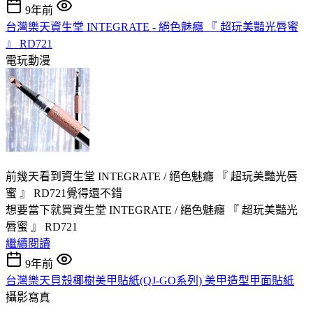
9年前
台灣樂天資生堂 INTEGRATE - 絕色魅癮 『 超玩美豔光唇蜜
』 RD721
電玩動漫
前幾天看到資生堂 INTEGRATE / 絕色魅癮 『 超玩美豔光唇
蜜 』 RD721覺得還不錯
想要當下就買資生堂 INTEGRATE / 絕色魅癮 『 超玩美豔光
唇蜜 』 RD721
繼續閱讀
9年前
台灣樂天貝殼椰樹美甲貼紙(QJ-GO系列) 美甲造型甲面貼紙
攝影寫真