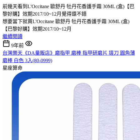
前幾天看到L'Occitane 歐舒丹 牡丹花香護手霜 30ML (盒)【巴
黎好購】效期2017/10~12月覺得還不錯
想要當下就買L'Occitane 歐舒丹 牡丹花香護手霜 30ML (盒)
【巴黎好購】效期2017/10~12月
繼續閱讀
9年前
台灣樂天《DA量販店》磨指甲 磨棒 指甲研磨片 搓刀 圓角薄
磨棒 白色 3入(80-0999)
星座算命